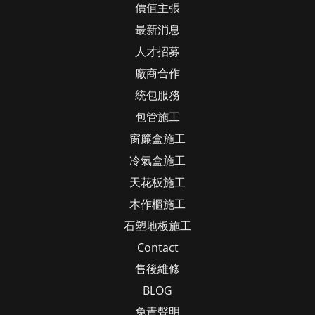
價值主張
最新消息
人才招募
廠商合作
統包服務
包管施工
窗簾盒施工
冷氣盒施工
天花板施工
木作櫃施工
石塑地板施工
Contact
售後維修
BLOG
免責聲明