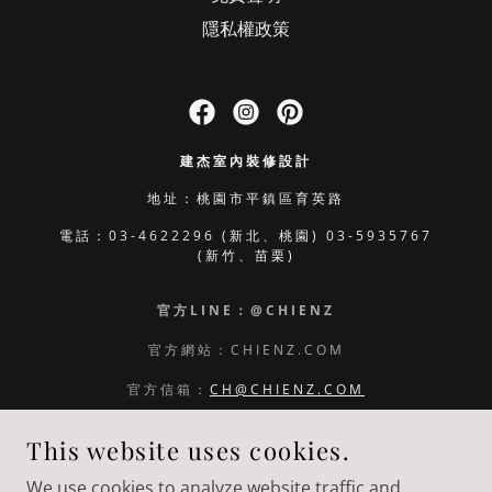
隱私權政策
建杰室內裝修設計
地址：桃園市平鎮區育英路
電話：
03-4622296
(新北、桃園)
03-5935767
(新竹、苗栗)
官方LINE：@CHIENZ
官方網站：CHIENZ.COM
官方信箱：
CH@CHIENZ.COM
客服信箱：
SERVICE@CHIENZ.COM
This website uses cookies.
✅本站採用全球最先進SSL 256BIT傳輸加密機制
We use cookies to analyze website traffic and